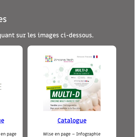
es
quant sur les images ci-dessous.
ue
Catalogue
 en page
Mise en page – Infographie