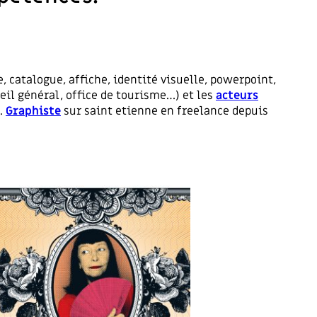
e, catalogue, affiche, identité visuelle, powerpoint,
eil général, office de tourisme…) et les
acteurs
n.
Graphiste
sur saint etienne en freelance depuis