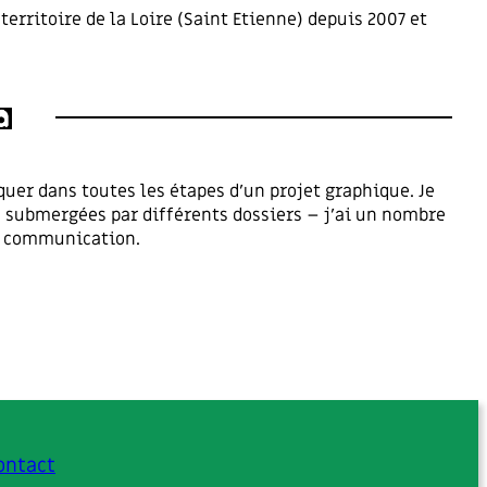
rritoire de la Loire (Saint Etienne) depuis 2007 et
quer dans toutes les étapes d’un projet graphique. Je
– submergées par différents dossiers – j’ai un nombre
de communication.
ontact