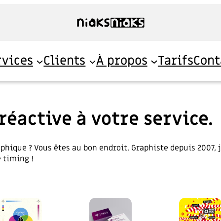
rvices
Clients
À propos
Tarifs
Cont
réactive à votre service.
aphique ? Vous êtes au bon endroit. Graphiste depuis 2007,
 timing !