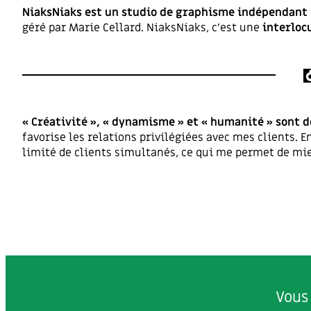
NiaksNiaks est un studio de graphisme indépendant
géré par Marie Cellard. NiaksNiaks, c’est une
interloc
« Créativité », « dynamisme » et « humanité » sont de
favorise les relations privilégiées avec mes clients.
limité de clients simultanés, ce qui me permet de mi
Vous