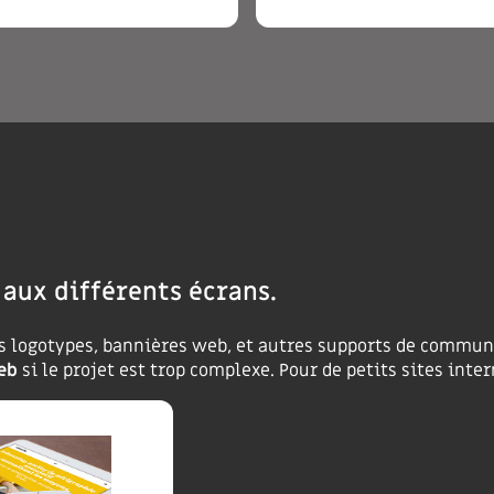
 aux différents écrans.
es logotypes, bannières web, et autres supports de commun
eb
si le projet est trop complexe. Pour de petits sites inter