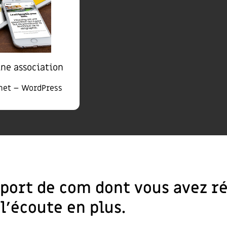
ine association
rnet – WordPress
upport de com dont vous avez 
 l’écoute en plus.