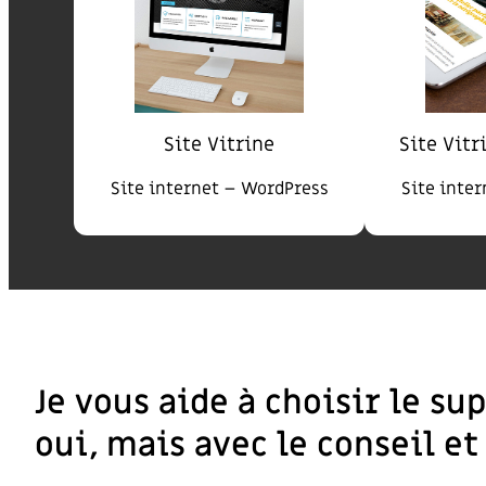
Site Vitrine
Site Vitr
Site internet – WordPress
Site inte
Je vous aide à choisir le s
oui, mais avec le conseil et