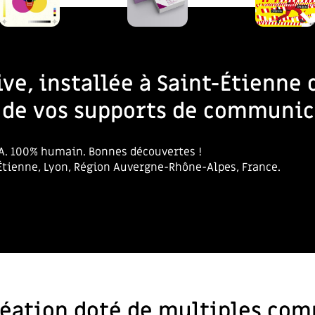
ve, installée à Saint-Étienne d
e de vos supports de communic
’IA. 100% humain. Bonnes découvertes !
Étienne, Lyon, Région Auvergne-Rhône-Alpes, France.
création doté de multiples co