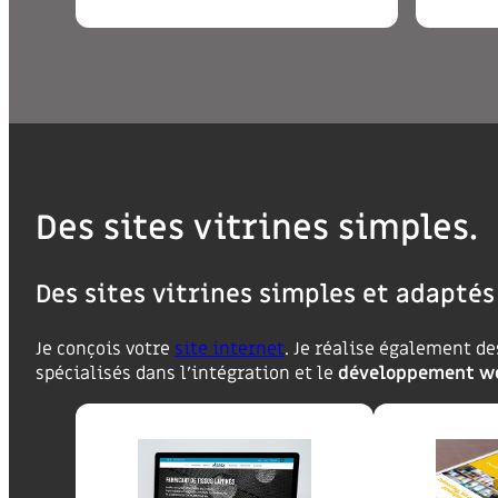
Des sites vitrines simples.
Des sites vitrines simples et adaptés
Je conçois votre
site internet
. Je réalise également d
spécialisés dans l’intégration et le
développement w