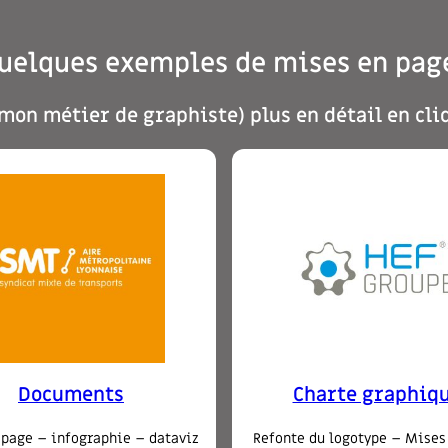
uelques exemples de mises en pag
mon métier de graphiste) plus en détail en cli
Documents
Charte graphiq
page – infographie – dataviz
Refonte du logotype – Mises