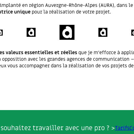
implanté en région Auvergne-Rhône-Alpes (AURA), dans le te
utrice unique
pour la réalisation de votre projet.
s valeurs essentielles et réelles
que je m’efforce à appli
 En opposition avec les grandes agences de communication 
eux vous accompagner dans la réalisation de vos projets 
 souhaitez travailler avec une pro ? >
Tarifs
C