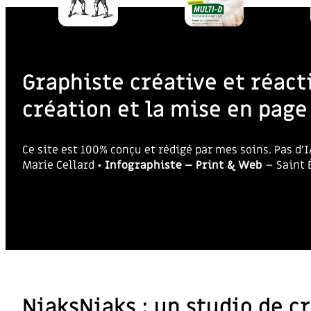
Graphiste créative et réacti
création et la mise en pag
Ce site est 100% conçu et rédigé par mes soins. Pas d
Marie Cellard •
Infographiste – Print & Web
– Saint 
NiaksNiaks : un studio de 