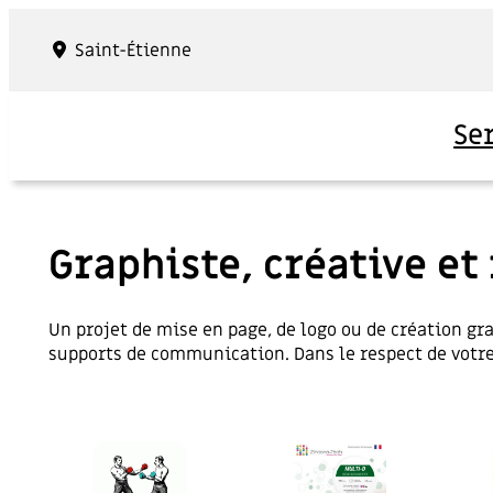
Panneau de gestion des cookies
Saint-Étienne
Se
Graphiste, créative et 
Un projet de mise en page, de logo ou de création gr
supports de communication. Dans le respect de votre