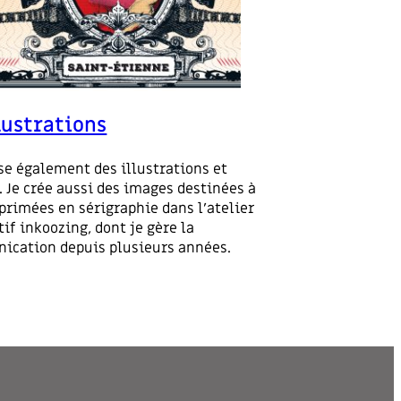
lustrations
ise également des illustrations et
. Je crée aussi des images destinées à
primées en sérigraphie dans l’atelier
tif inkoozing, dont je gère la
cation depuis plusieurs années.