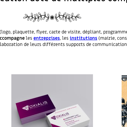
(logo, plaquette, flyer, carte de visite, dépliant, programm
ccompagne
les
entreprises
, les
institutions
(mairie, cons
’élaboration de leurs différents supports de communicatio