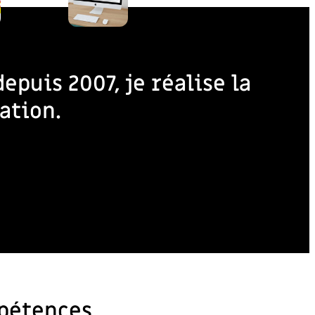
epuis 2007, je réalise la
ation.
mpétences.