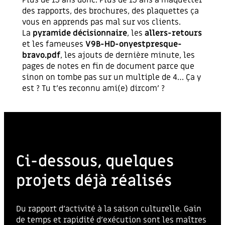
des rapports, des brochures, des plaquettes ça
vous en apprends pas mal sur vos clients.
La
pyramide décisionnaire
, les
allers-retours
et les fameuses
V9B-HD-onyestpresque-
bravo.pdf
, les ajouts de dernière minute, les
pages de notes en fin de document parce que
sinon on tombe pas sur un multiple de 4… Ça y
est ? Tu t’es reconnu ami(e) dircom’ ?
Ci-dessous, quelques
projets déjà réalisés
Du rapport d’activité à la saison culturelle. Gain
de temps et rapidité d’exécution sont les maîtres