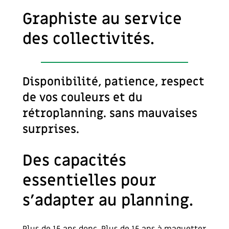
Graphiste au service
des collectivités.
Disponibilité, patience, respect
de vos couleurs et du
rétroplanning. sans mauvaises
surprises.
Des capacités
essentielles pour
s’adapter au planning.
Plus de 15 ans donc. Plus de 15 ans à maquetter