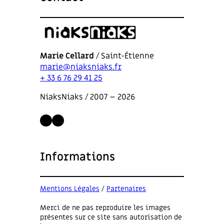
Marie Cellard
/ Saint-Étienne
marie@niaksniaks.fr
+ 33 6 76 29 41 25
NiaksNiaks / 2007 – 2026
LinkedIn
Instagram
Informations
Mentions Légales
/
Partenaires
Merci de ne pas reproduire les images
présentes sur ce site sans autorisation de