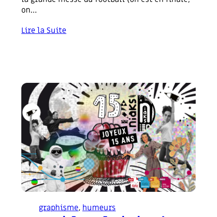
on…
Lire la Suite
graphisme
, 
humeurs