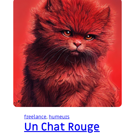
freelance
, 
humeurs
Un Chat Rouge