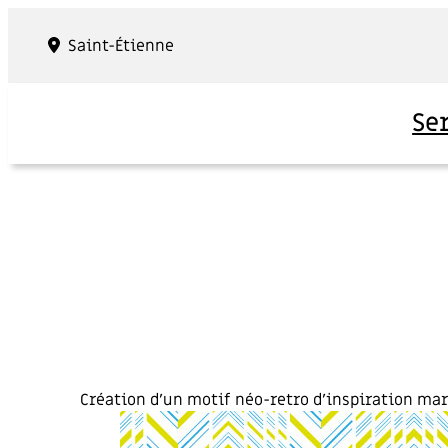
Panneau de gestion des cookies
Saint-Étienne
Se
Création d’un motif néo-retro d’inspiration mar