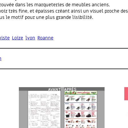
é trouvée dans les marqueteries de meubles anciens.
voir très fine, et épaisses créant ainsi un visuel proche des
 le motif pour une plus grande lisibilité.
histe
Loire
lyon
Roanne
n