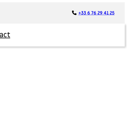
+33 6 76 29 41 25
act