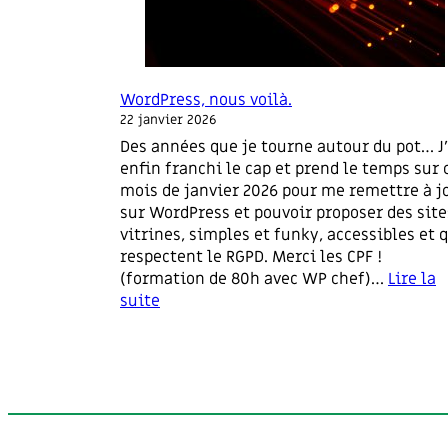
WordPress, nous voilà.
22 janvier 2026
Des années que je tourne autour du pot… J’
enfin franchi le cap et prend le temps sur 
mois de janvier 2026 pour me remettre à j
sur WordPress et pouvoir proposer des site
vitrines, simples et funky, accessibles et 
respectent le RGPD. Merci les CPF !
(formation de 80h avec WP chef)…
Lire la
suite
:
W
o
r
d
P