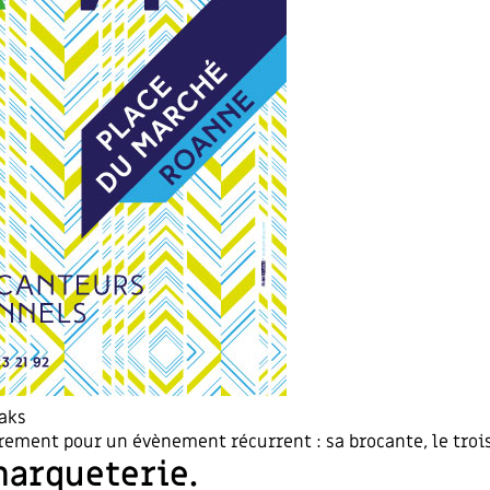
aks
rement pour un évènement récurrent : sa brocante, le tro
marqueterie.