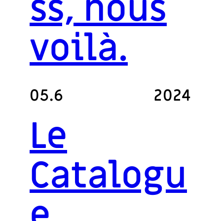
ss, nous
voilà.
05.6
2024
Le
Catalogu
e