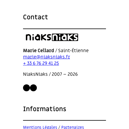
Contact
Marie Cellard
/ Saint-Étienne
marie@niaksniaks.fr
+ 33 6 76 29 41 25
NiaksNiaks / 2007 – 2026
LinkedIn
Instagram
Informations
Mentions Légales
/
Partenaires