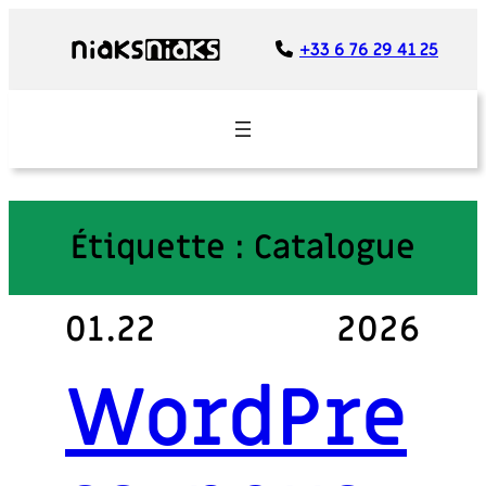
Panneau de gestion des cookies
+33 6 76 29 41 25
Étiquette :
Catalogue
01.22
2026
WordPre