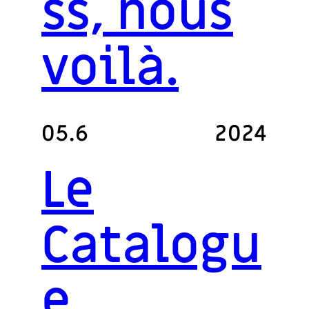
ss, nous
voilà.
05.6
2024
Le
Catalogu
e