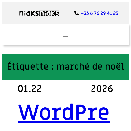
Panneau de gestion des cookies
+33 6 76 29 41 25
Étiquette :
marché de noël
01.22
2026
WordPre