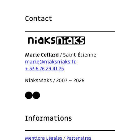
Contact
Marie Cellard
/ Saint-Étienne
marie@niaksniaks.fr
+ 33 6 76 29 41 25
NiaksNiaks / 2007 – 2026
LinkedIn
Instagram
Informations
Mentions Légales
/
Partenaires