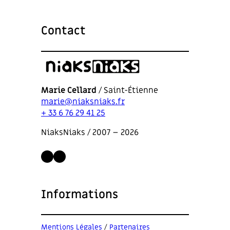
Contact
Marie Cellard
/ Saint-Étienne
marie@niaksniaks.fr
+ 33 6 76 29 41 25
NiaksNiaks / 2007 – 2026
LinkedIn
Instagram
Informations
Mentions Légales
/
Partenaires