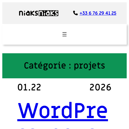
Panneau de gestion des cookies
+33 6 76 29 41 25
Catégorie :
projets
01.22
2026
WordPre