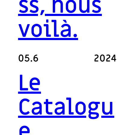
ss, nous
voilà.
05.6
2024
Le
Catalogu
e