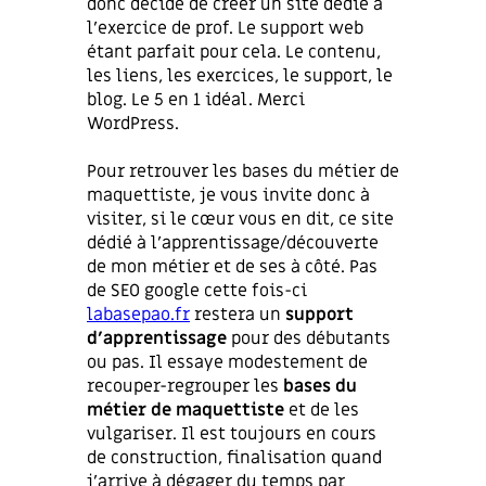
donc décidé de créer un site dédié à
l’exercice de prof. Le support web
étant parfait pour cela. Le contenu,
les liens, les exercices, le support, le
blog. Le 5 en 1 idéal. Merci
WordPress.
Pour retrouver les bases du métier de
maquettiste, je vous invite donc à
visiter, si le cœur vous en dit, ce site
dédié à l’apprentissage/découverte
de mon métier et de ses à côté. Pas
de SEO google cette fois-ci
labasepao.fr
restera un
support
d’apprentissage
pour des débutants
ou pas. Il essaye modestement de
recouper-regrouper les
bases du
métier de maquettiste
et de les
vulgariser. Il est toujours en cours
de construction, finalisation quand
j’arrive à dégager du temps par