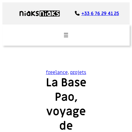
Panneau de gestion des cookies
+33 6 76 29 41 25
freelance
, 
projets
La Base
Pao,
voyage
de