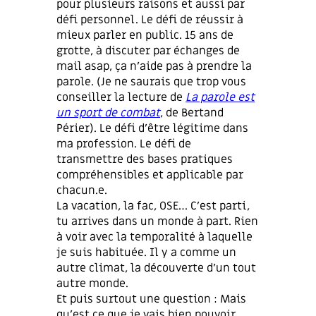
pour plusieurs raisons et aussi par
défi personnel. Le défi de réussir à
mieux parler en public. 15 ans de
grotte, à discuter par échanges de
mail asap, ça n’aide pas à prendre la
parole. (Je ne saurais que trop vous
conseiller la lecture de
La parole est
un sport de combat
, de Bertand
Périer). Le défi d’être légitime dans
ma profession. Le défi de
transmettre des bases pratiques
compréhensibles et applicable par
chacun.e.
La vacation, la fac, OSE… C’est parti,
tu arrives dans un monde à part. Rien
à voir avec la temporalité à laquelle
je suis habituée. Il y a comme un
autre climat, la découverte d’un tout
autre monde.
Et puis surtout une question : Mais
qu’est ce que je vais bien pouvoir