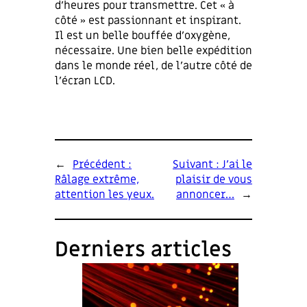
d’heures pour transmettre. Cet « à
côté » est passionnant et inspirant.
Il est un belle bouffée d’oxygène,
nécessaire. Une bien belle expédition
dans le monde réel, de l’autre côté de
l’écran LCD.
←
Précédent :
Suivant :
J’ai le
Râlage extrême,
plaisir de vous
attention les yeux.
annoncer…
→
Derniers articles